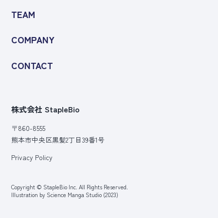
TEAM
COMPANY
CONTACT
株式会社 StapleBio
〒860-8555
熊本市中央区黒髪2丁目39番1号
Privacy Policy
Copyright © StapleBio Inc. All Rights Reserved.
Illustration by Science Manga Studio (2023)