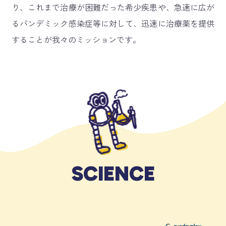
り、これまで治療が困難だった希少疾患や、急速に広が
るパンデミック感染症等に対して、迅速に治療薬を提供
することが我々のミッションです。
S
C
I
E
N
C
E