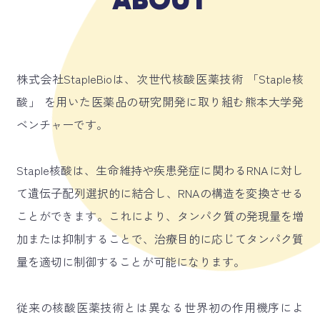
株式会社StapleBioは、次世代核酸医薬技術 「Staple核
酸」 を用いた医薬品の研究開発に取り組む熊本大学発
ベンチャーです。
Staple核酸は、生命維持や疾患発症に関わるRNAに対し
て遺伝子配列選択的に結合し、RNAの構造を変換させる
ことができます。これにより、タンパク質の発現量を増
加または抑制することで、治療目的に応じてタンパク質
量を適切に制御することが可能になります。
従来の核酸医薬技術とは異なる世界初の作用機序によ