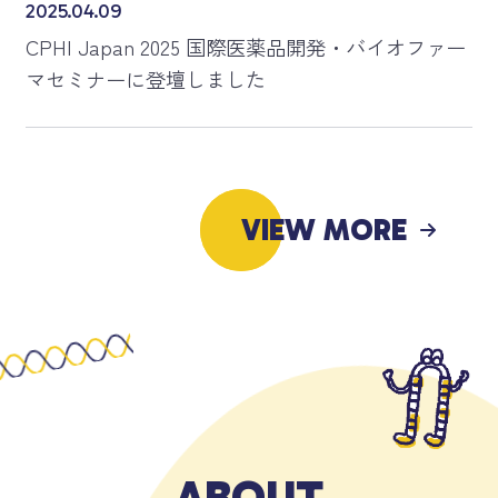
2025.04.09
CPHI Japan 2025 国際医薬品開発・バイオファー
マセミナーに登壇しました
VIEW MORE
A
B
O
U
T