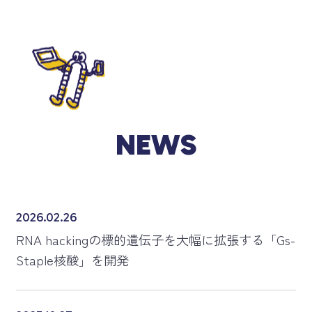
N
E
W
S
2026.02.26
RNA hackingの標的遺伝子を大幅に拡張する「Gs-
Staple核酸」を開発