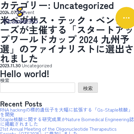
カテゴリー:
Uncategorized
Event
2024.07.31
米ペガサス・テック・ベンチャ
ーズが主催する「スタートアッ
プワールドカップ 2024 九州予
選」のファイナリストに選出さ
れました
Uncategorized
2023.11.30
Hello world!
検索
検索
Recent Posts
RNA hackingの標的遺伝子を大幅に拡張する「Gs-Staple核酸」
を開発
Staple核酸に関する研究成果がNature Biomedical Engineering誌
に掲載されました
21st Annual Meeting of the Oligonucleotide Therapeutics
Society（OTS2025）に参加しました