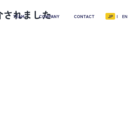
介されました
TEAM
COMPANY
CONTACT
JP
EN