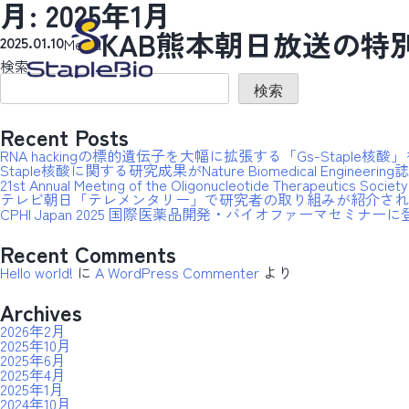
月:
2025年1月
KAB熊本朝日放送の
Media
2025.01.10
検索
検索
Recent Posts
RNA hackingの標的遺伝子を大幅に拡張する「Gs-Staple核酸
Staple核酸に関する研究成果がNature Biomedical Enginee
21st Annual Meeting of the Oligonucleotide Therapeutic
テレビ朝日「テレメンタリー」で研究者の取り組みが紹介され
CPHI Japan 2025 国際医薬品開発・バイオファーマセミナー
Recent Comments
Hello world!
に
A WordPress Commenter
より
Archives
2026年2月
2025年10月
2025年6月
2025年4月
2025年1月
2024年10月