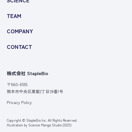
SCIENCE
TEAM
COMPANY
CONTACT
株式会社 StapleBio
〒860-8555
熊本市中央区黒髪2丁目39番1号
Privacy Policy
Copyright © StapleBio Inc. All Rights Reserved.
Illustration by Science Manga Studio (2023)